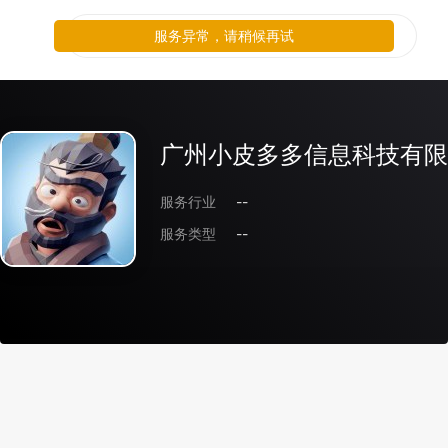
服务异常，请稍候再试
广州小皮多多信息科技有限
服务行业
--
服务类型
--