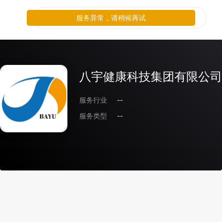
服务异常，请稍候再试
八宇健康科技集团有限公司
服务行业
--
服务类型
--