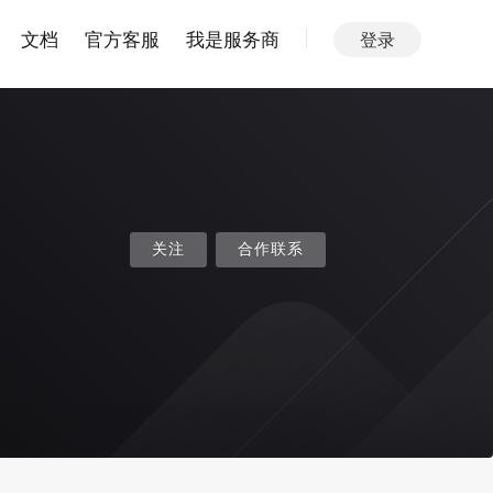
文档
官方客服
我是服务商
登录
关注
合作联系