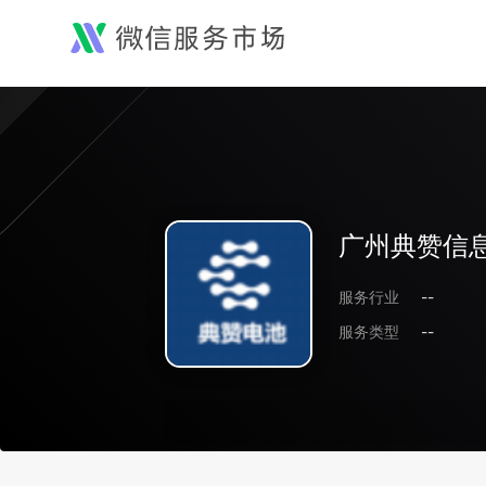
广州典赞信
服务行业
--
服务类型
--