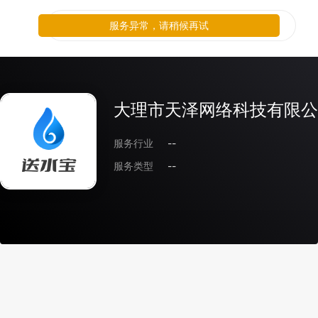
服务异常，请稍候再试
大理市天泽网络科技有限公
服务行业
--
服务类型
--