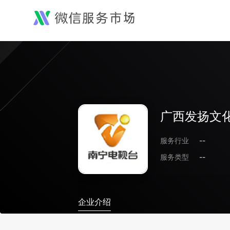
广西发扬文
服务行业
--
服务类型
--
企业介绍