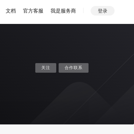
文档
官方客服
我是服务商
登录
关注
合作联系