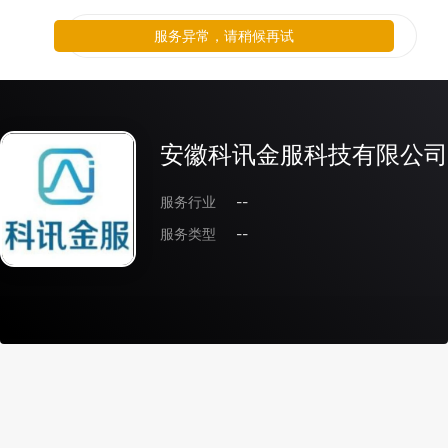
服务异常，请稍候再试
安徽科讯金服科技有限公司
服务行业
--
服务类型
--