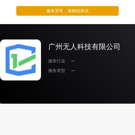
服务异常，请稍候再试
广州无人科技有限公司
服务行业
--
服务类型
--