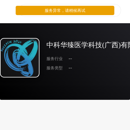
服务异常，请稍候再试
中科华臻医学科技(广西)有
服务行业
--
服务类型
--