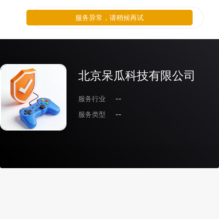
服务异常，请稍候再试
北京呆瓜科技有限公司
服务行业
--
服务类型
--