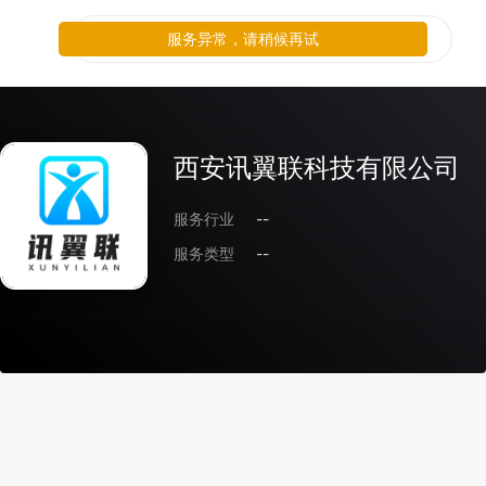
服务异常，请稍候再试
西安讯翼联科技有限公司
服务行业
--
服务类型
--