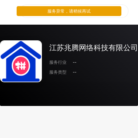
服务异常，请稍候再试
江苏兆腾网络科技有限公司
服务行业
--
服务类型
--