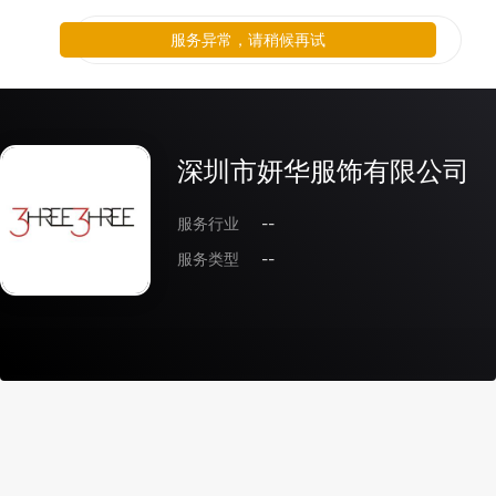
服务异常，请稍候再试
深圳市妍华服饰有限公司
服务行业
--
服务类型
--