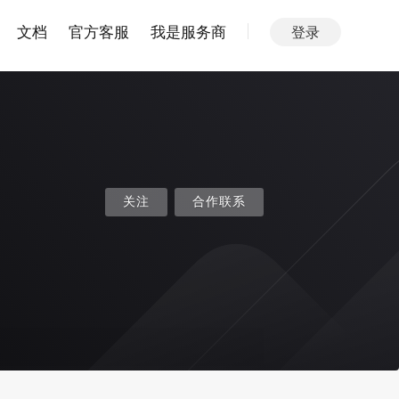
文档
官方客服
我是服务商
登录
关注
合作联系