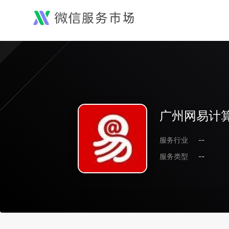
广州网易计
服务行业
--
服务类型
--