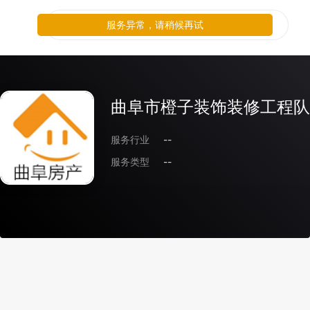
服务异常，请稍候再试
曲阜市橙子装饰装修工程队
服务行业
--
服务类型
--