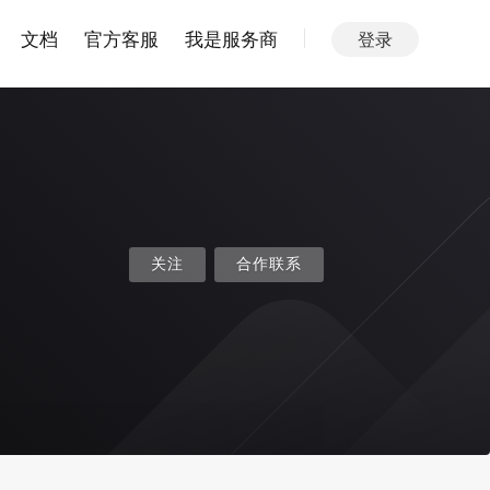
文档
官方客服
我是服务商
登录
关注
合作联系