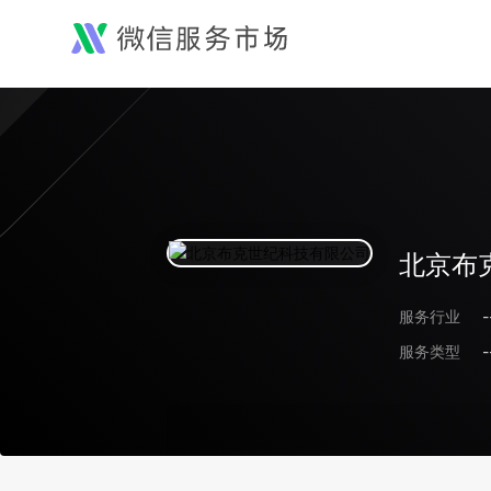
北京布
服务行业
-
服务类型
-