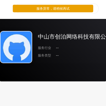
服务异常，请稍候再试
中山市创泊网络科技有限公
服务行业
--
服务类型
--