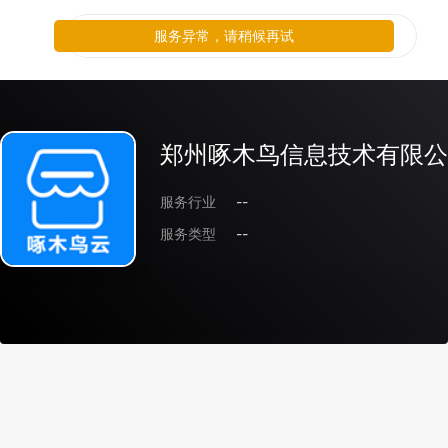
服务异常，请稍候再试
郑州啄木鸟信息技术有限公
服务行业
--
服务类型
--