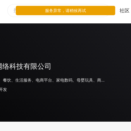
社区
服务异常，请稍候再试
网络科技有限公司
线下零售、餐饮、生活服务、电商平台、家电数码、母婴玩具、商场百货、美妆、日化、食品饮料、家居、奢侈品/配饰、鞋服运动、旅游住宿、出行交通、金融、体育、医疗、汽车、其他、游戏、房地产
开发