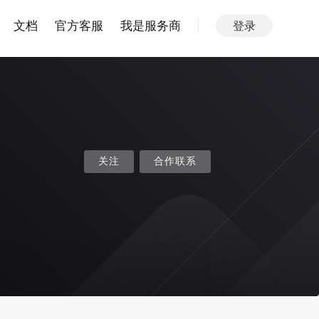
文档
官方客服
我是服务商
登录
关注
合作联系