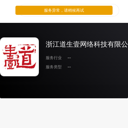
服务异常，请稍候再试
浙江道生壹网络科技有限公
服务行业
--
服务类型
--