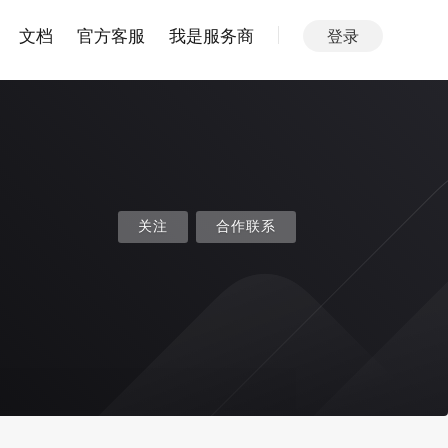
文档
官方客服
我是服务商
登录
关注
合作联系