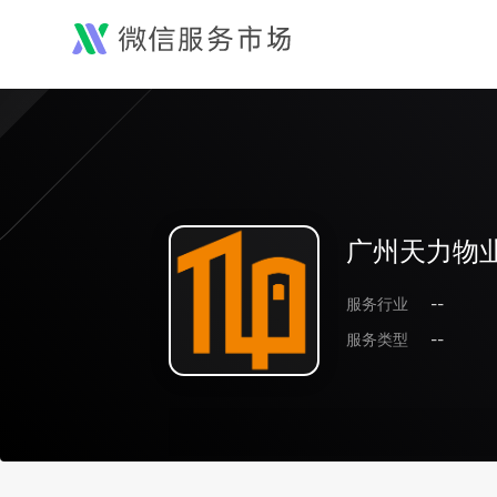
广州天力物
服务行业
--
服务类型
--