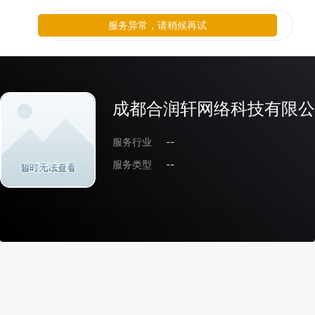
服务异常，请稍候再试
成都合润轩网络科技有限公
服务行业
--
服务类型
--