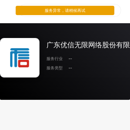
服务异常，请稍候再试
广东优信无限网络股份有限
服务行业
--
服务类型
--