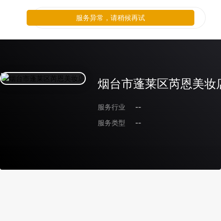
服务异常，请稍候再试
烟台市蓬莱区芮恩美妆
服务行业
--
服务类型
--