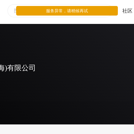
社区
服务异常，请稍候再试
海)有限公司