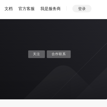
文档
官方客服
我是服务商
登录
关注
合作联系