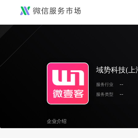
域势科技(上
服务行业
--
服务类型
--
企业介绍