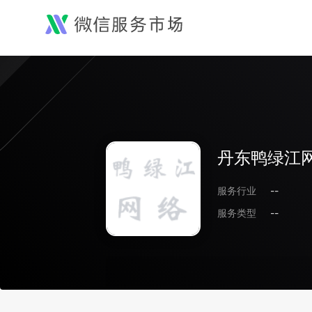
丹东鸭绿江
服务行业
--
服务类型
--