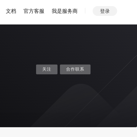
文档
官方客服
我是服务商
登录
关注
合作联系