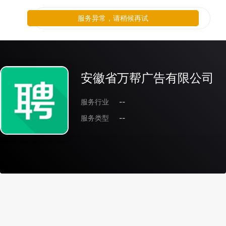
服务异常，请稍候再试
安徽省万帮广告有限公司
服务行业
--
服务类型
--