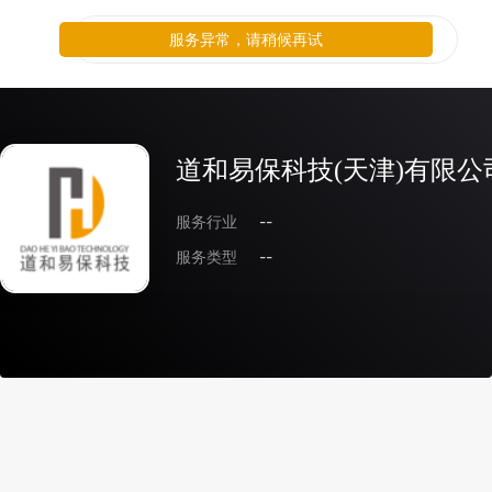
服务异常，请稍候再试
道和易保科技(天津)有限公
服务行业
--
服务类型
--