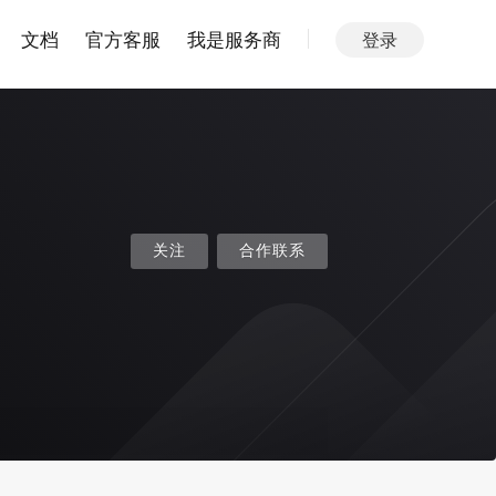
文档
官方客服
我是服务商
登录
关注
合作联系