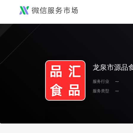
龙泉市源品食
服务行业
--
服务类型
--