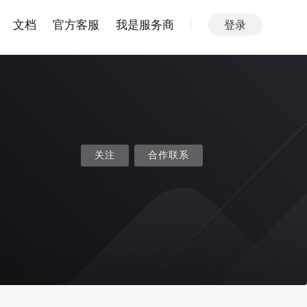
文档
官方客服
我是服务商
登录
关注
合作联系