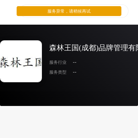
服务异常，请稍候再试
森林王国(成都)品牌管理有
服务行业
--
服务类型
--