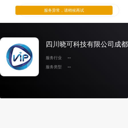
服务异常，请稍候再试
四川晓可科技有限公司成都
服务行业
--
服务类型
--