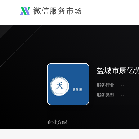
盐城市康亿
服务行业
--
服务类型
--
企业介绍