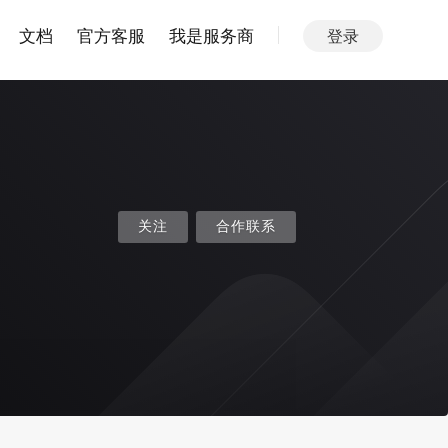
文档
官方客服
我是服务商
登录
关注
合作联系