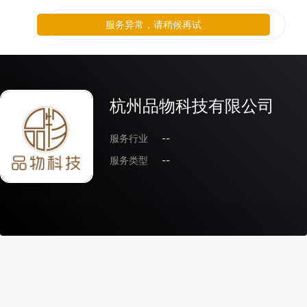
服务异常，请稍候再试
杭州品物科技有限公司
服务行业
--
服务类型
--