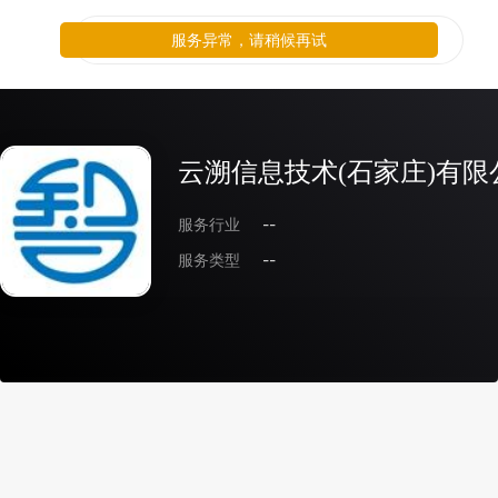
服务异常，请稍候再试
云溯信息技术(石家庄)有限
服务行业
--
服务类型
--