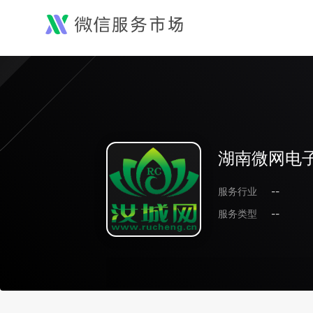
湖南微网电
服务行业
--
服务类型
--