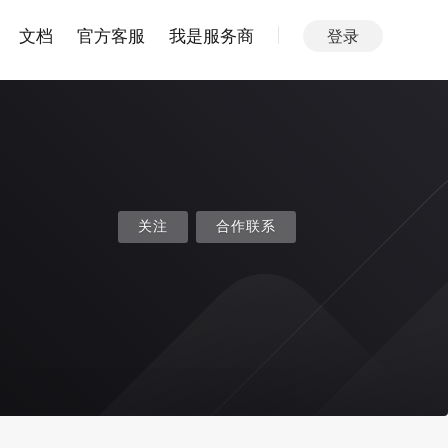
文档
官方客服
我是服务商
登录
关注
合作联系