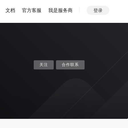
文档
官方客服
我是服务商
登录
关注
合作联系