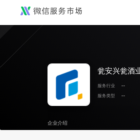
瓮安兴瓮酒
服务行业
--
服务类型
--
企业介绍