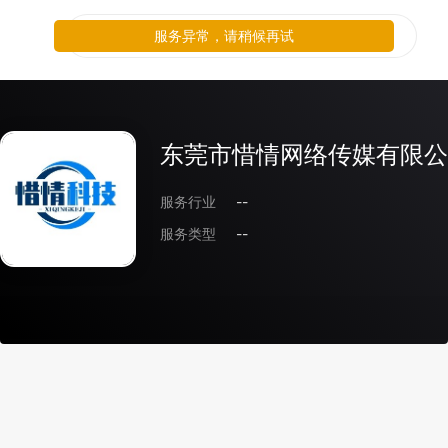
服务异常，请稍候再试
东莞市惜情网络传媒有限公
服务行业
--
服务类型
--