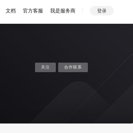
文档
官方客服
我是服务商
登录
关注
合作联系