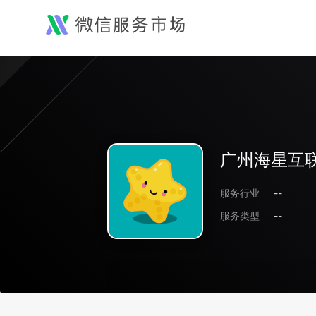
广州海星互
服务行业
--
服务类型
--