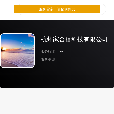
服务异常，请稍候再试
杭州家合禧科技有限公司
服务行业
--
服务类型
--