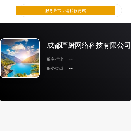
服务异常，请稍候再试
成都匠厨网络科技有限公司
服务行业
--
服务类型
--