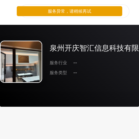
服务异常，请稍候再试
泉州开庆智汇信息科技有限
服务行业
--
服务类型
--