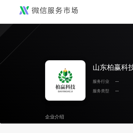
山东柏赢科
服务行业
--
服务类型
--
企业介绍