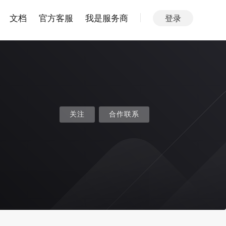
文档
官方客服
我是服务商
登录
关注
合作联系