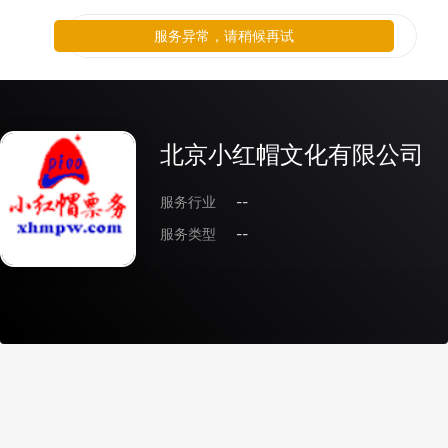
服务异常，请稍候再试
北京小红帽文化有限公司
服务行业
--
服务类型
--