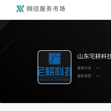
山东宅耕科
服务行业
--
服务类型
--