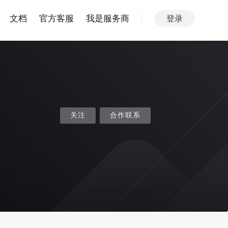
文档
官方客服
我是服务商
登录
关注
合作联系