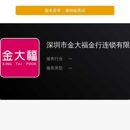
服务异常，请稍候再试
深圳市金大福金行连锁有限
服务行业
--
服务类型
--