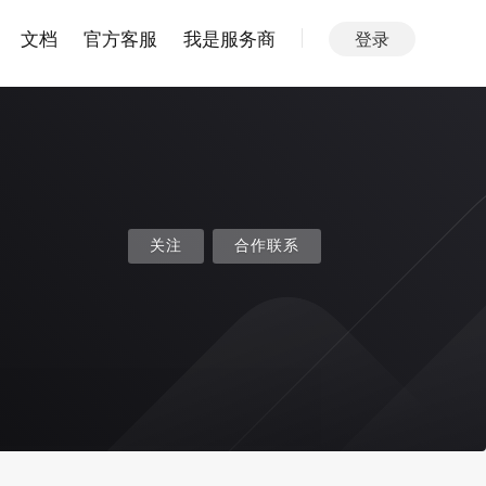
文档
官方客服
我是服务商
登录
关注
合作联系