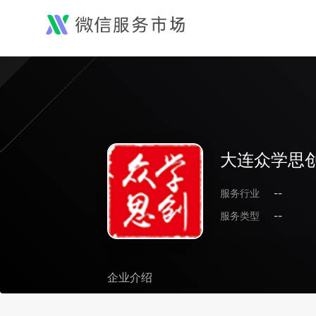
大连众学思
服务行业
--
服务类型
--
企业介绍