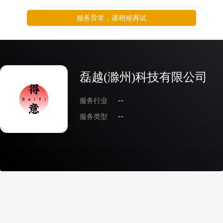
服务异常，请稍候再试
磊越(滁州)科技有限公司
服务行业
--
服务类型
--