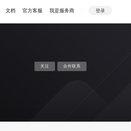
文档
官方客服
我是服务商
登录
关注
合作联系