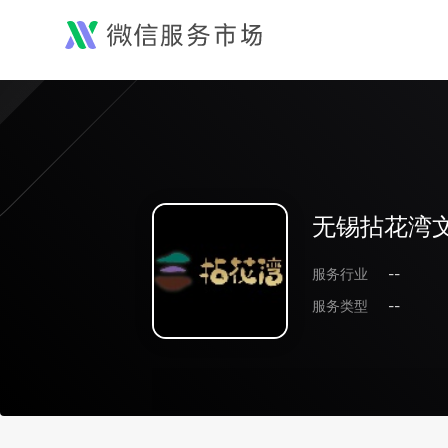
无锡拈花湾
服务行业
--
服务类型
--