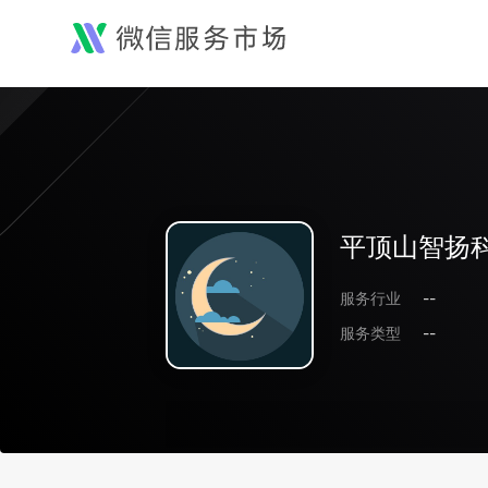
平顶山智扬
服务行业
--
服务类型
--