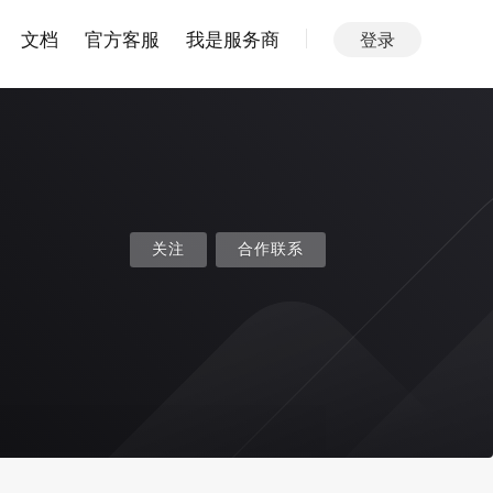
文档
官方客服
我是服务商
登录
关注
合作联系