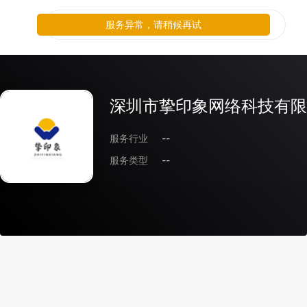
服务异常，请稍候再试
深圳市挚印象网络科技有限
服务行业
--
服务类型
--